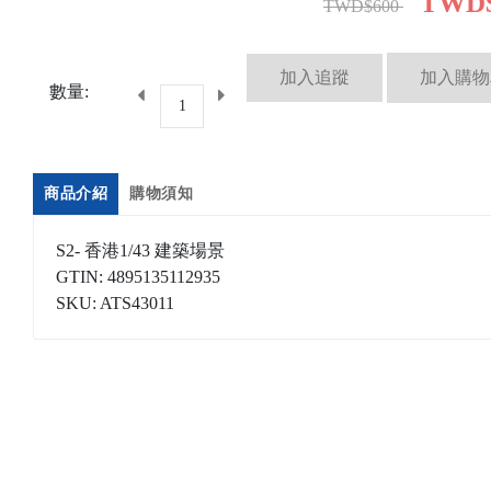
TWD$
TWD$600
數量:
商品介紹
購物須知
S2- 香港1/43 建築場景
GTIN: 4895135112935
SKU: ATS43011